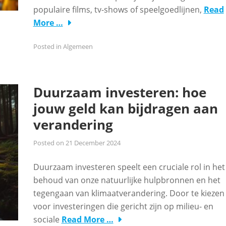
populaire films, tv-shows of speelgoedlijnen,
Read
More …
Posted in
Algemeen
Duurzaam investeren: hoe
jouw geld kan bijdragen aan
verandering
Posted on
21 December 2024
Duurzaam investeren speelt een cruciale rol in het
behoud van onze natuurlijke hulpbronnen en het
tegengaan van klimaatverandering. Door te kiezen
voor investeringen die gericht zijn op milieu- en
sociale
Read More …