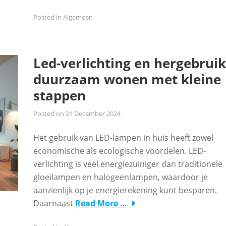
Posted in
Algemeen
Led-verlichting en hergebruik
duurzaam wonen met kleine
stappen
Posted on
21 December 2024
Het gebruik van LED-lampen in huis heeft zowel
economische als ecologische voordelen. LED-
verlichting is veel energiezuiniger dan traditionele
gloeilampen en halogeenlampen, waardoor je
aanzienlijk op je energierekening kunt besparen.
Daarnaast
Read More …