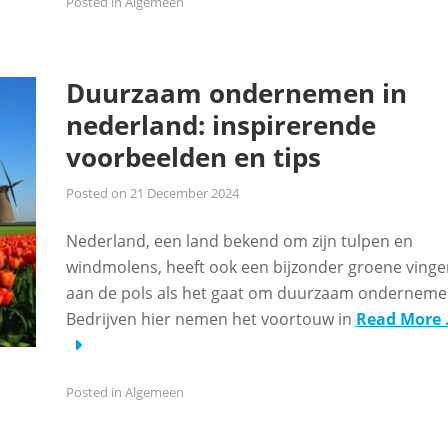
Posted in
Algemeen
Duurzaam ondernemen in
nederland: inspirerende
voorbeelden en tips
Posted on
21 December 2024
Nederland, een land bekend om zijn tulpen en
windmolens, heeft ook een bijzonder groene vinge
aan de pols als het gaat om duurzaam onderneme
Bedrijven hier nemen het voortouw in
Read More
Posted in
Algemeen