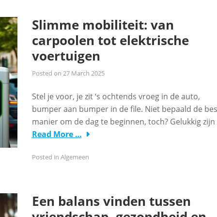
Slimme mobiliteit: van
carpoolen tot elektrische
voertuigen
Posted on
27 March 2025
Stel je voor, je zit ‘s ochtends vroeg in de auto,
bumper aan bumper in de file. Niet bepaald de bes
manier om de dag te beginnen, toch? Gelukkig zijn
Read More …
Posted in
Algemeen
Een balans vinden tussen
vriendschap, gezondheid en