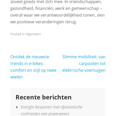
zoveel goeds met zich mee. In vriendschappen,
gezondheid, financiën, werk en gemeenschap –
overal waar we verantwoordelijkheid tonen, zien
we positieve veranderingen terug.
Posted in
Algemeen
Post
Ontdek de nieuwste
Slimme mobiliteit: van
navigation
trends in e-bikes:
carpoolen tot
comfort en stijl op twee
elektrische voertuigen
wielen
Recente berichten
Energie besparen met dynamische
contracten van powerpeers