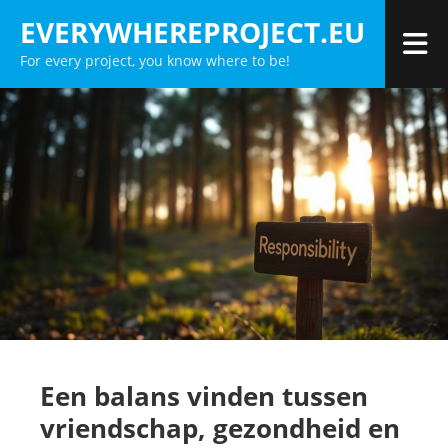
Skip
EVERYWHEREPROJECT.EU
to
For every project, you know where to be!
content
Een balans vinden tussen
vriendschap, gezondheid en